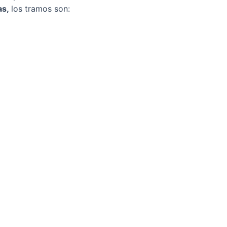
as,
los tramos son: