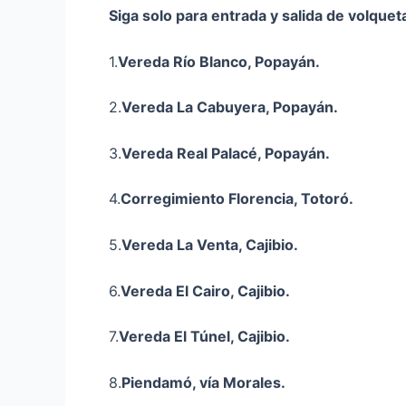
Siga solo para entrada y salida de volquet
1.
Vereda Río Blanco, Popayán.
2.
Vereda La Cabuyera, Popayán.
3.
Vereda Real Palacé, Popayán.
4.
Corregimiento Florencia, Totoró.
5.
Vereda La Venta,
Cajibio
.
6.
Vereda El Cairo,
Cajibio
.
7.
Vereda El Túnel,
Cajibio
.
8.
Piendamó, vía Morales.