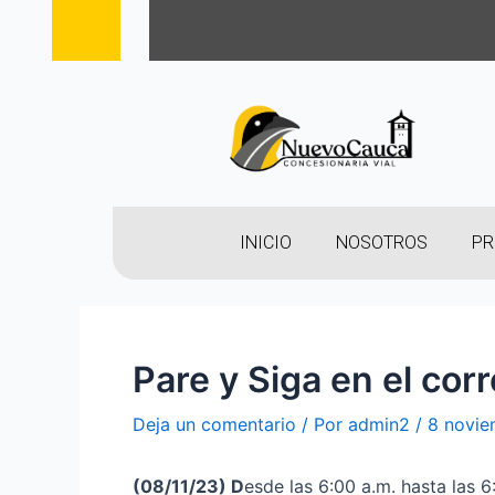
INICIO
NOSOTROS
PR
Pare y Siga en el cor
Deja un comentario
/ Por
admin2
/
8 novie
(08
/11/23
)
D
esde las 6:00 a.m. hasta las 6