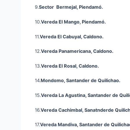
9.
Sector Bermejal, Piendamó.
10.
Vereda El Mango, Piendamó.
11.
Vereda El Cabuyal, Caldono.
12.
Vereda Panamericana, Caldono.
13.
Vereda El Rosal, Caldono.
14.
Mondomo
, Santander de Quilichao.
15.
Vereda La Agustina, Santander de Quil
16.
Vereda
Cachimbal
,
Sanatnderde
Quilic
17.
Vereda
Mandiva
, Santander de Quilicha