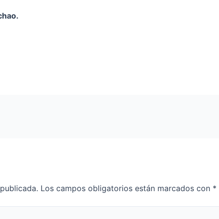
chao.
 publicada.
Los campos obligatorios están marcados con
*