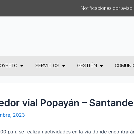
Notificaciones por aviso
OYECTO
SERVICIOS
GESTIÓN
COMUNI
redor vial Popayán – Santande
mbre, 2023
:00 p.m. se realizan actividades en la vía donde encontrará