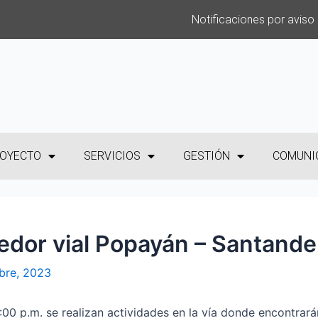
Notificaciones por aviso
OYECTO
SERVICIOS
GESTIÓN
COMUNI
redor vial Popayán – Santande
bre, 2023
6:00 p.m. se realizan actividades en la vía donde encontrará