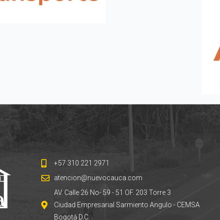
+57 310 221 2971
atencion@nuevocauca.com
AV. Calle 26 No- 59 - 51 OF. 203 Torre 3
Ciudad Empresarial Sarmiento Angulo - CEMSA
Bogotá D.C.