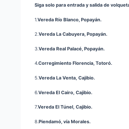
Siga solo para entrada y salida de volquet
1.
Vereda Río Blanco, Popayán.
2.
Vereda La Cabuyera, Popayán.
3.
Vereda Real Palacé, Popayán.
4.
Corregimiento Florencia, Totoró.
5.
Vereda La Venta,
Cajibio
.
6.
Vereda El Cairo,
Cajibio
.
7.
Vereda El Túnel,
Cajibio
.
8.
Piendamó, vía Morales.