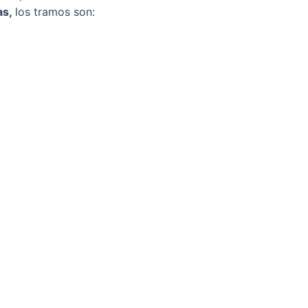
as,
los tramos son: