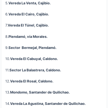
5.
Vereda La Venta,
Cajibio
.
6.
Vereda El Cairo,
Cajibio
.
7.
Vereda El Túnel,
Cajibio
.
8.
Piendamó, vía Morales.
9.
Sector Bermejal, Piendamó.
10.
Vereda El Cabuyal, Caldono.
11.
Sector La
Balastrera
, Caldono.
12.
Vereda El Rosal, Caldono.
13.
Mondomo
, Santander de Quilichao.
14.
Vereda La Agustina, Santander de Quilichao.