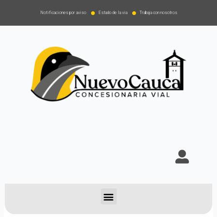
Notificaciones por aviso
Estado de la via
Trabaja con nosotros