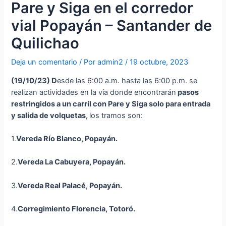
Pare y Siga en el corredor
vial Popayán – Santander de
Quilichao
Deja un comentario
/ Por
admin2
/
19 octubre, 2023
(19
/10/23
)
D
esde las 6:00 a.m. hasta las 6:00 p.m. se
realizan actividades en la vía donde encontrarán
p
asos
restringidos a un carril con Pare y Siga solo para entrada
y salida de volquetas,
los tramos son:
1.
Vereda Río Blanco, Popayán.
2.
Vereda La Cabuyera, Popayán.
3.
Vereda Real Palacé, Popayán.
4.
Corregimiento Florencia, Totoró.