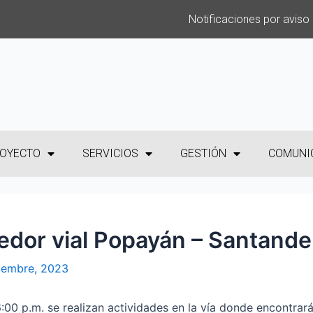
Notificaciones por aviso
OYECTO
SERVICIOS
GESTIÓN
COMUNI
redor vial Popayán – Santande
iembre, 2023
6:00 p.m. se realizan actividades en la vía donde encontrar