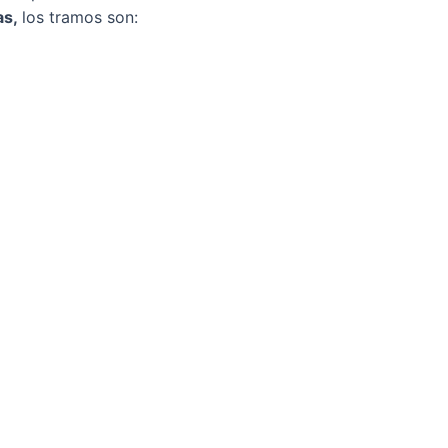
as,
los tramos son: