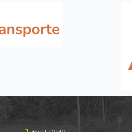
+57 310 221 2971