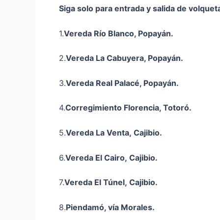
Siga solo para entrada y salida de volquet
1.
Vereda Río Blanco, Popayán.
2.
Vereda La Cabuyera, Popayán.
3.
Vereda Real Palacé, Popayán.
4.
Corregimiento Florencia, Totoró.
5.
Vereda La Venta,
Cajibio
.
6.
Vereda El Cairo,
Cajibio
.
7.
Vereda El Túnel,
Cajibio
.
8.
Piendamó, vía Morales.