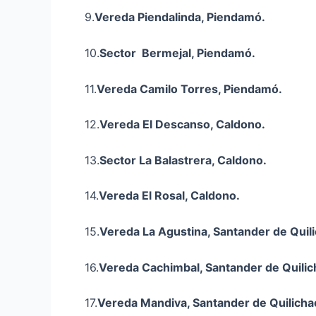
9.
Vereda
Piendalinda
, Piendamó.
10.
Sector Bermejal, Piendamó.
11.
Vereda Camilo Torres, Piendamó.
12.
Vereda El Descanso, Caldono.
13.
Sector La
Balastrera
, Caldono.
14.
Vereda El Rosal, Caldono.
15.
Vereda La Agustina, Santander de Quil
16.
Vereda
Cachimbal
, Santander de Quilic
17.
Vereda
Mandiva
, Santander de Quilicha