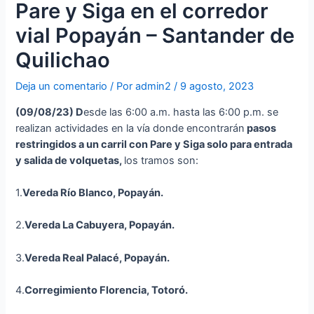
Pare y Siga en el corredor
vial Popayán – Santander de
Quilichao
Deja un comentario
/ Por
admin2
/
9 agosto, 2023
(09
/08/23
)
D
esde las 6:00 a.m. hasta las 6:00 p.m. se
realizan actividades en la vía donde encontrarán
p
asos
restringidos a un carril con Pare y Siga solo para entrada
y salida de volquetas,
los tramos son:
1.
Vereda Río Blanco, Popayán.
2.
Vereda La Cabuyera, Popayán.
3.
Vereda Real Palacé, Popayán.
4.
Corregimiento Florencia, Totoró.