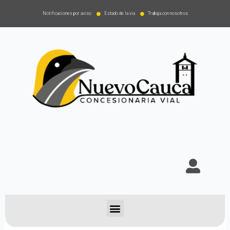
Notificaciones por aviso
Estado de la via
Trabaja con nosotros