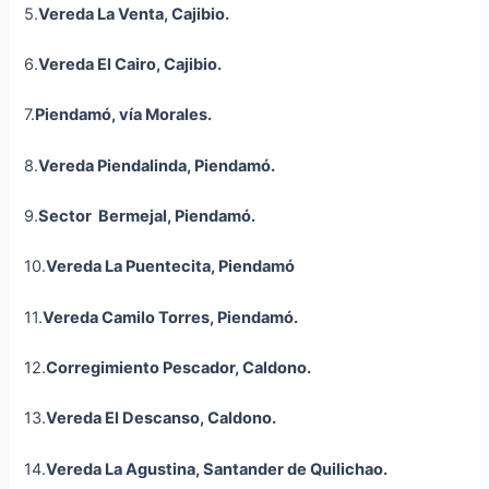
5.
Vereda La Venta,
Cajibio
.
6.
Vereda El Cairo,
Cajibio.
7.
Piendamó, vía Morales.
8.
Vereda
Piendalinda
,
Piendamó.
9.
Sector Bermejal, Piendamó.
10.
Vereda La
Puentecita
, Piendamó
11.
Vereda Camilo Torres, Piendamó.
12.
Corregimiento Pescador, Caldono.
13.
Vereda El Descanso, Caldono.
14.
Vereda La Agustina, Santander de Quilichao.