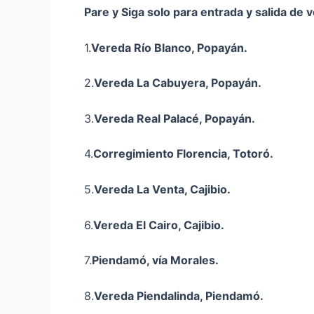
Pare y Siga solo para entrada y salida de 
1.
Vereda Río Blanco, Popayán.
2.
Vereda La Cabuyera, Popayán.
3.
Vereda Real Palacé, Popayán.
4.
Corregimiento Florencia, Totoró.
5.
Vereda La Venta,
Cajibio
.
6.
Vereda El Cairo,
Cajibio
.
7.
Piendamó, vía Morales.
8.
Vereda
Piendalinda
, Piendamó.