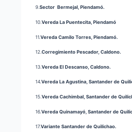
9.
Sector Bermejal, Piendamó.
10.
Vereda La
Puentecita
, Piendamó
11.
Vereda Camilo Torres, Piendamó.
12.
Corregimiento Pescador, Caldono.
13.
Vereda El Descanso, Caldono.
14.
Vereda La Agustina, Santander de Quili
15.
Vereda
Cachimbal
, Santander de Quilic
16.
Vereda
Quinamayó
, Santander de Quili
17.
Variante Santander de Quilichao
.