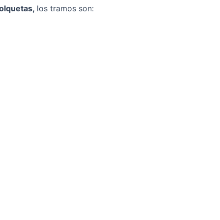
volquetas,
los tramos son: