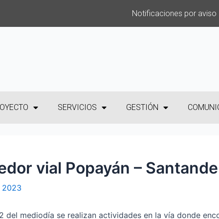
Notificaciones por aviso
OYECTO
SERVICIOS
GESTIÓN
COMUNI
redor vial Popayán – Santande
, 2023
12 del mediodía se realizan actividades en la vía donde enc