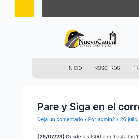
INICIO
NOSOTROS
PR
Pare y Siga en el cor
Deja un comentario
/ Por
admin2
/
26 julio
(26
/07/23
)
D
esde las 6:00 a.m. hasta las 