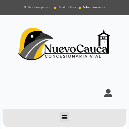
Notificaciones por aviso
Estado de la via
Trabaja con nosotros