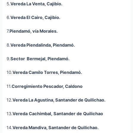
5.
Vereda La Venta,
Cajibio
.
6.
Vereda El Cairo,
Cajibio
.
7.
Piendamó, vía Morales.
8.
Vereda
Piendalinda
, Piendamó.
9.
Sector Bermejal, Piendamó.
10.
Vereda Camilo Torres, Piendamó.
11.
Corregimiento Pescador, Caldono
12.
Vereda La Agustina, Santander de Quilichao.
13.
Vereda
Cachimbal
,
Santander
de
Quilicha
o
14.
Vereda
Mandiva
, Santander de Quilichao.