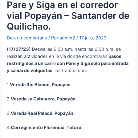
Pare y Siga en el corredor
vial Popayán – Santander de
Quilichao.
Deja un comentario
/ Por
admin2
/
17 julio, 2023
(17
/07/23
)
D
esde las 6:00 a.m. hasta las 6:00 p.m. se
realizan actividades en la vía donde encontrarán
p
asos
restringidos a un carril con Pare y Siga solo para entrada
y salida de volquetas,
los tramos son:
1.
Vereda Río Blanco, Popayán.
2.
Vereda La Cabuyera, Popayán.
3.
Vereda Real Palacé, Popayán.
4.
Corregimiento Florencia, Totoró.