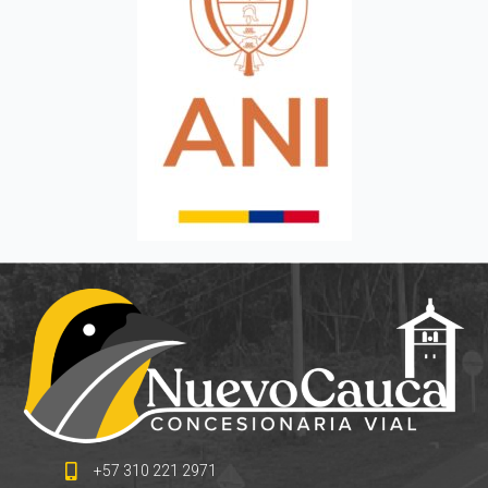
+57 310 221 2971