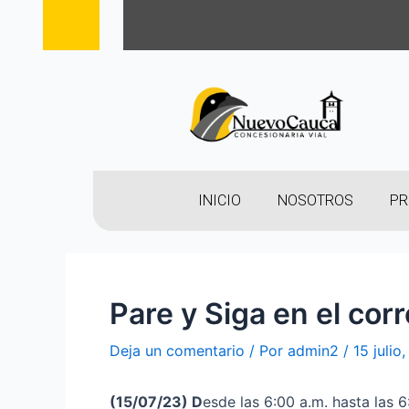
INICIO
NOSOTROS
PR
Pare y Siga en el cor
Deja un comentario
/ Por
admin2
/
15 julio
(15
/07/23
)
D
esde las 6:00 a.m. hasta las 