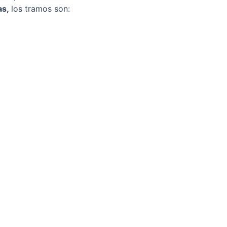
as,
los tramos son: