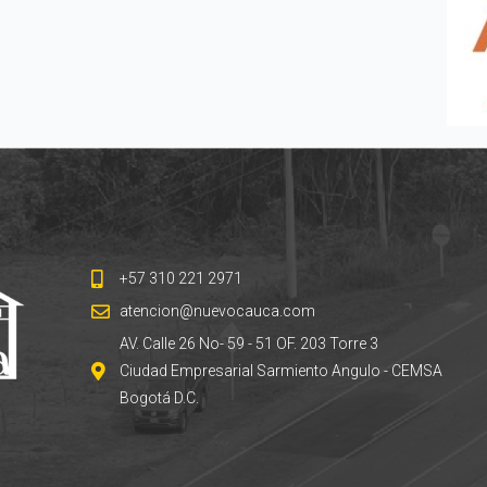
+57 310 221 2971
atencion@nuevocauca.com
AV. Calle 26 No- 59 - 51 OF. 203 Torre 3
Ciudad Empresarial Sarmiento Angulo - CEMSA
Bogotá D.C.