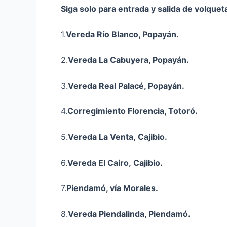
Siga solo para entrada y salida de volquet
1.
Vereda Río Blanco, Popayán.
2.
Vereda La Cabuyera, Popayán.
3.
Vereda Real Palacé, Popayán.
4.
Corregimiento Florencia, Totoró.
5.
Vereda La Venta,
Cajibio
.
6.
Vereda El Cairo,
Cajibio
.
7.
Piendamó, vía Morales.
8.
Vereda
Piendalinda
, Piendamó.