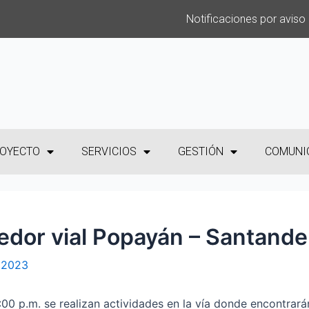
Notificaciones por aviso
OYECTO
SERVICIOS
GESTIÓN
COMUNI
redor vial Popayán – Santande
, 2023
6:00 p.m. se realizan actividades en la vía donde encontrará