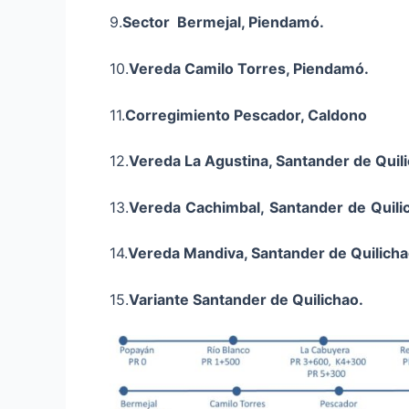
9.
Sector Bermejal, Piendamó.
10.
Vereda Camilo Torres, Piendamó.
11.
Corregimiento Pescador, Caldono
12.
Vereda La Agustina, Santander de Quil
13.
Vereda
Cachimbal
,
Santander
de
Quili
14.
Vereda
Mandiva
, Santander de Quilicha
15.
Variante Santander de Quilichao
.