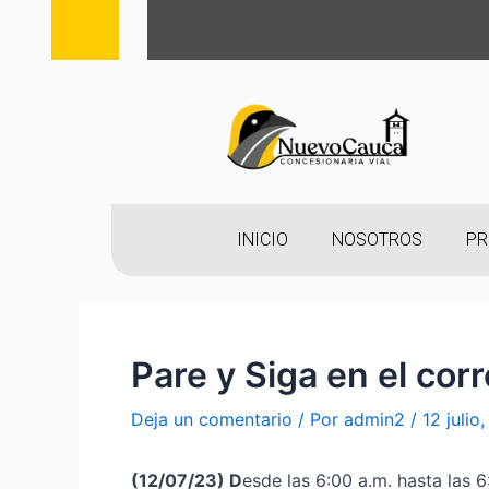
INICIO
NOSOTROS
PR
Pare y Siga en el cor
Deja un comentario
/ Por
admin2
/
12 julio
(12
/07/23
)
D
esde las 6:00 a.m. hasta las 