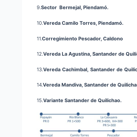
9.
Sector Bermejal, Piendamó.
10.
Vereda Camilo Torres, Piendamó.
11.
Corregimiento Pescador, Caldono
12.
Vereda La Agustina, Santander de Quil
13.
Vereda
Cachimbal
,
Santander
de
Quili
14.
Vereda
Mandiva
, Santander de Quilicha
15.
Variante Santander de Quilichao
.