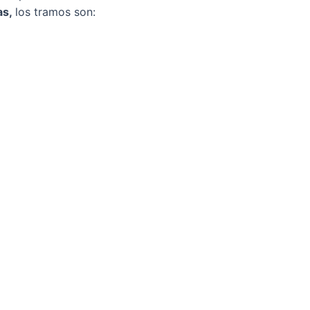
as,
los tramos son: