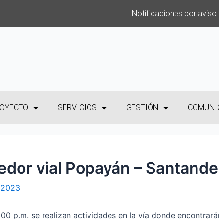
Notificaciones por aviso
OYECTO
SERVICIOS
GESTIÓN
COMUNI
redor vial Popayán – Santande
, 2023
6:00 p.m. se realizan actividades en la vía donde encontrará