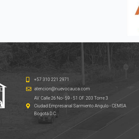
+57 310 221 2971
atencion@nuevocauca.com
AV. Calle 26 No- 59 - 51 OF. 203 Torre 3
Ciudad Empresarial Sarmiento Angulo - CEMSA
Bogotá D.C.