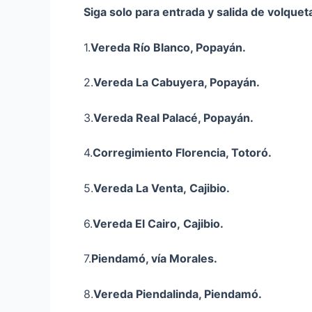
Siga solo para entrada y salida de volquet
1.
Vereda Río Blanco, Popayán.
2.
Vereda La Cabuyera, Popayán.
3.
Vereda Real Palacé, Popayán.
4.
Corregimiento Florencia, Totoró.
5.
Vereda La Venta,
Cajibio
.
6.
Vereda El Cairo,
Cajibio
.
7.
Piendamó, vía Morales.
8.
Vereda
Piendalinda
, Piendamó.