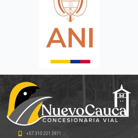
+57 310 221 2971