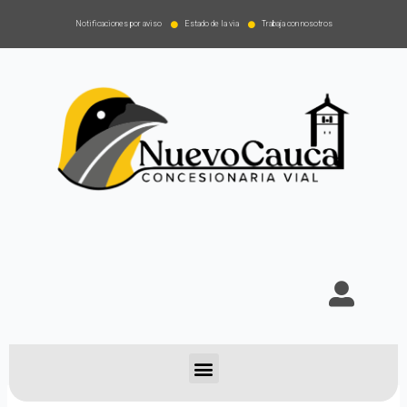
Notificaciones por aviso
Estado de la via
Trabaja con nosotros