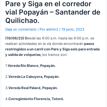
Pare y Siga en el corredor
vial Popayán – Santander de
Quilichao.
Deja un comentario
/ Por
admin2
/
19 junio, 2023
(19
/06/23
)
D
esde las 6:00 a.m. hasta las 6:00 p.m. se
realizan actividades en la vía donde encontrarán
p
asos
restringidos a un carril con Pare y Siga solo para entrada
y salida de volquetas,
los tramos son:
1.
Vereda Río Blanco, Popayán.
2.
Vereda La Cabuyera, Popayán.
3.
Vereda Real Palacé, Popayán.
4.
Corregimiento Florencia, Totoró.