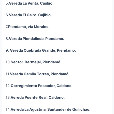
5.
Vereda La Venta,
Cajibio
.
6.
Vereda El Cairo,
Cajibio
.
7.
Piendamó, vía Morales.
8.
Vereda Piendalinda, Piendamó.
9.
Vereda Quebrada Grande, Piendamó.
10.
Sector Bermejal, Piendamó.
11.
Vereda Camilo Torres, Piendamó.
12.
Corregimiento Pescador,
Caldono
13.
Vereda
Puente
Real,
Caldon
o
.
14.
Vereda La Agustina, Santander de Quilichao.