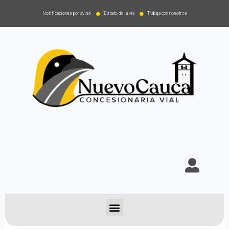
Notificaciones por aviso
Estado de la via
Trabaja con nosotros