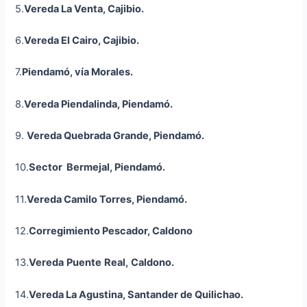
5.
Vereda La Venta,
Cajibio
.
6.
Vereda El Cairo,
Cajibio
.
7.
Piendamó, vía Morales.
8.
Vereda Piendalinda, Piendamó.
9.
Vereda Quebrada Grande, Piendamó.
10.
Sector Bermejal, Piendamó.
11.
Vereda Camilo Torres, Piendamó.
12.
Corregimiento Pescador,
Caldono
13.
Vereda
Puente
Real,
Caldon
o
.
14.
Vereda La Agustina, Santander de Quilichao.