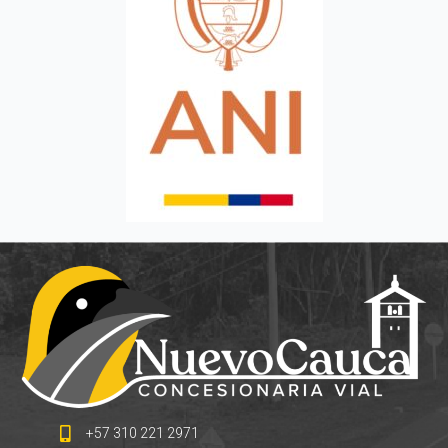
+57 310 221 2971