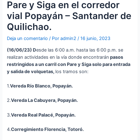
Pare y Siga en el corredor
vial Popayán – Santander de
Quilichao.
Deja un comentario
/ Por
admin2
/
16 junio, 2023
(16
/06/23
)
D
esde las 6:00 a.m. hasta las 6:00 p.m. se
realizan actividades en la vía donde encontrarán
p
asos
restringidos a un carril con Pare y Siga solo para entrada
y salida de volquetas,
los tramos son:
1.
Vereda Río Blanco, Popayán.
2.
Vereda La Cabuyera, Popayán.
3.
Vereda Real Palacé, Popayán.
4.
Corregimiento Florencia, Totoró.