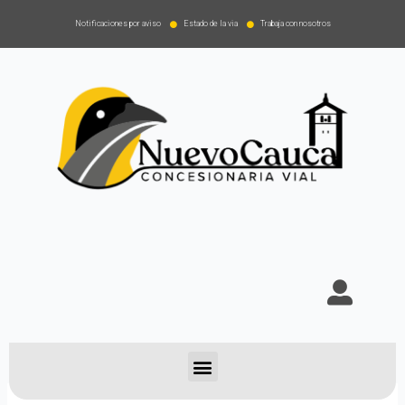
Notificaciones por aviso
Estado de la via
Trabaja con nosotros