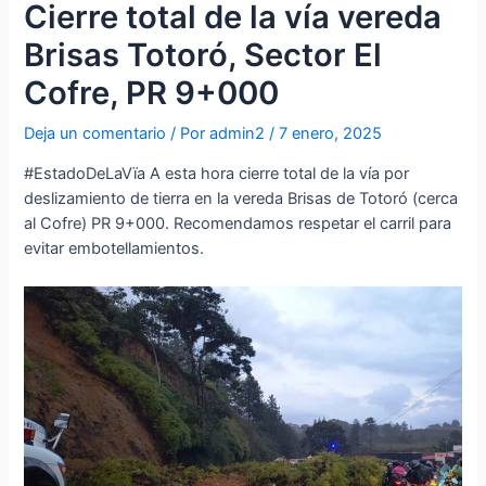
Cierre total de la vía vereda
Brisas Totoró, Sector El
Cofre, PR 9+000
Deja un comentario
/ Por
admin2
/
7 enero, 2025
#EstadoDeLaVïa A esta hora cierre total de la vía por
deslizamiento de tierra en la vereda Brisas de Totoró (cerca
al Cofre) PR 9+000. Recomendamos respetar el carril para
evitar embotellamientos.