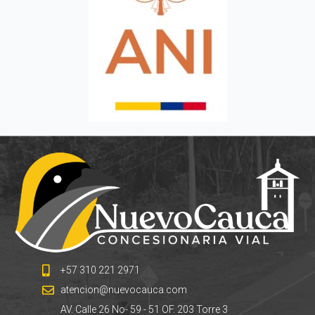
+57 310 221 2971
atencion@nuevocauca.com
AV. Calle 26 No- 59 - 51 OF. 203 Torre 3