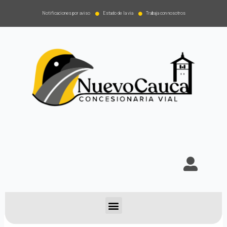
Notificaciones por aviso
Estado de la via
Trabaja con nosotros