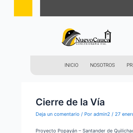
INICIO
NOSOTROS
PR
Cierre de la Vía
Deja un comentario
/ Por
admin2
/
27 ener
Proyecto Popayán – Santander de Quilicha