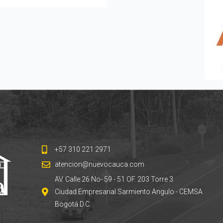
+57 310 221 2971
atencion@nuevocauca.com
AV. Calle 26 No- 59 - 51 OF. 203 Torre 3
Ciudad Empresarial Sarmiento Angulo - CEMSA
Bogotá D.C.