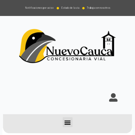
Notificaciones por aviso
Estado de la via
Trabaja con nosotros