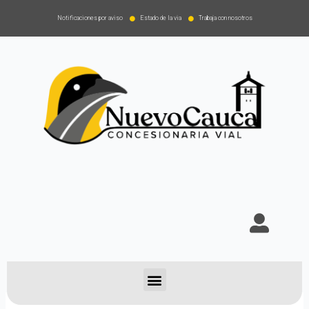
Notificaciones por aviso
Estado de la via
Trabaja con nosotros