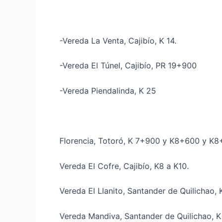
-Vereda La Venta, Cajibío, K 14.
-Vereda El Túnel, Cajibío, PR 19+900
-Vereda Piendalinda, K 25
Florencia, Totoró, K 7+900 y K8+600 y K8
Vereda El Cofre, Cajibío, K8 a K10.
Vereda El Llanito, Santander de Quilichao
Vereda Mandiva, Santander de Quilichao, 