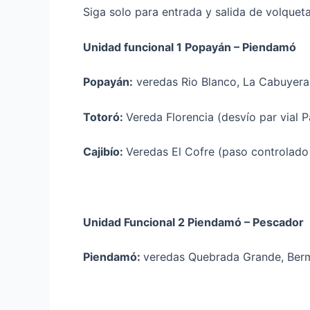
Siga solo para entrada y salida de volqueta
Unidad funcional 1 Popayán – Piendamó
Popayán:
veredas Rio Blanco, La Cabuyera 
Totoró:
Vereda Florencia (desvío par vial P
Cajibío:
Veredas El Cofre (paso controlado a 
Unidad Funcional 2 Piendamó – Pescador
Piendamó:
veredas Quebrada Grande, Berm