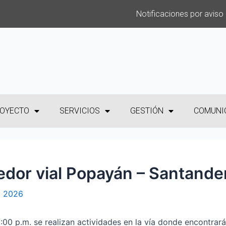
Notificaciones por aviso
OYECTO
SERVICIOS
GESTIÓN
COMUNI
redor vial Popayán – Santande
o, 2026
:00 p.m. se realizan actividades en la vía donde encontrará