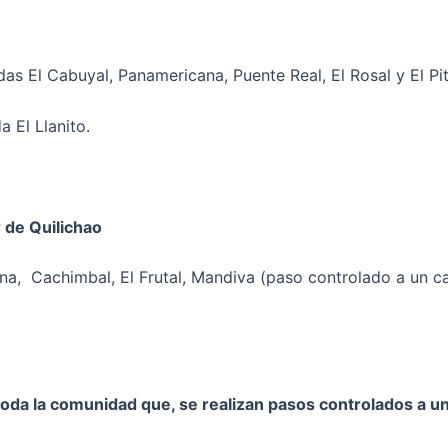
s El Cabuyal, Panamericana, Puente Real, El Rosal y El Pit
 El Llanito.
 de Quilichao
na, Cachimbal, El Frutal, Mandiva (paso controlado a un ca
da la comunidad que, se realizan pasos controlados a un c