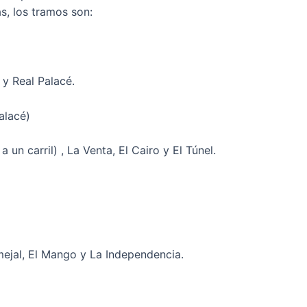
s, los tramos son:
y Real Palacé.
alacé)
un carril) , La Venta, El Cairo y El Túnel.
ejal, El Mango y La Independencia.