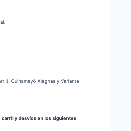
al.
rril), Quinamayó Alegrías y Variante
arril y desvíos en los siguientes