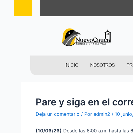
INICIO
NOSOTROS
PR
Pare y siga en el cor
Deja un comentario
/ Por
admin2
/
10 juni
(10/06/26)
Desde las 6:00 a.m. hasta las 6