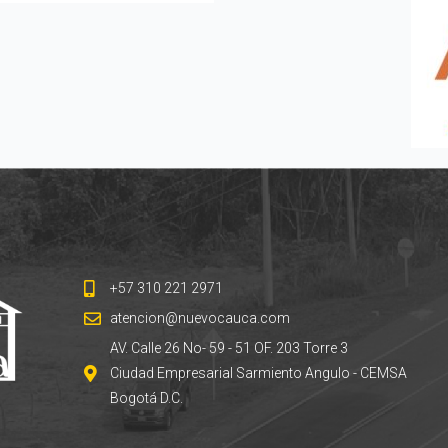
+57 310 221 2971
atencion@nuevocauca.com
AV. Calle 26 No- 59 - 51 OF. 203 Torre 3
Ciudad Empresarial Sarmiento Angulo - CEMSA
Bogotá D.C.