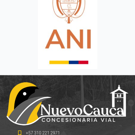
+57 310 221 2971