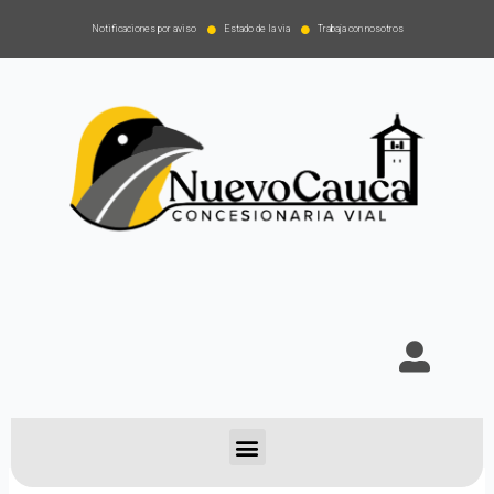
Notificaciones por aviso
Estado de la via
Trabaja con nosotros