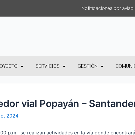
Notificaciones por aviso
OYECTO
SERVICIOS
GESTIÓN
COMUNI
redor vial Popayán – Santande
o, 2024
00 p.m. se realizan actividades en la vía donde encontrará