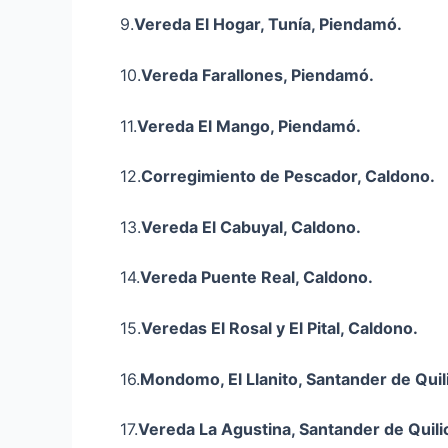
9.
Vereda El Hogar, Tunía, Piendamó.
10.
Vereda Farallones, Piendamó.
11.
Vereda El Mango, Piendamó.
12.
Corregimiento de Pescador, Caldono.
13.
Vereda El Cabuyal, Caldono.
14.
Vereda Puente Real, Caldono.
15.
Veredas El Rosal y El Pital, Caldono.
16.
Mondomo, El Llanito, Santander de Quil
17.
Vereda La Agustina, Santander de Quili