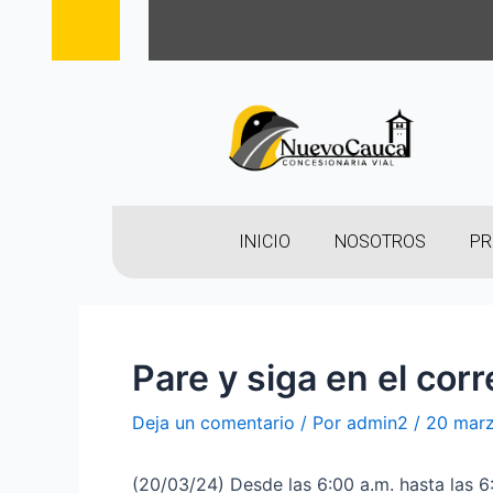
INICIO
NOSOTROS
PR
Pare y siga en el cor
Deja un comentario
/ Por
admin2
/
20 marz
(20/03/24) Desde las 6:00 a.m. hasta las 6: