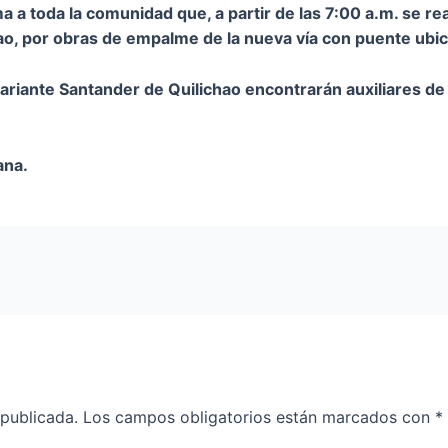
a toda la comunidad que, a partir de las 7:00 a.m. se real
ao, por obras de empalme de la nueva vía con puente ubic
 variante Santander de Quilichao encontrarán auxiliares de
ana.
 publicada.
Los campos obligatorios están marcados con
*