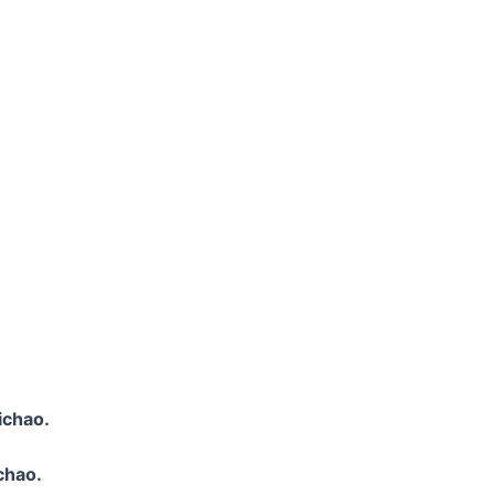
ichao.
chao.