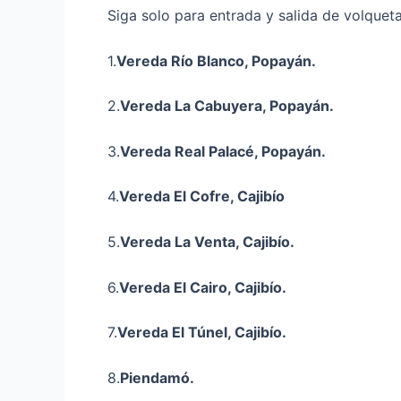
Siga solo para entrada y salida de volqueta
1.
Vereda Río Blanco, Popayán.
2.
Vereda La Cabuyera, Popayán.
3.
Vereda Real Palacé, Popayán.
4.
Vereda El Cofre, Cajibío
5.
Vereda La Venta, Cajibío.
6.
Vereda El Cairo, Cajibío.
7.
Vereda El Túnel, Cajibío.
8.
Piendamó.