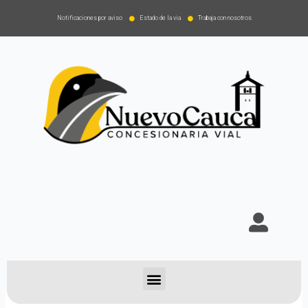
Notificaciones por aviso
Estado de la via
Trabaja con nosotros