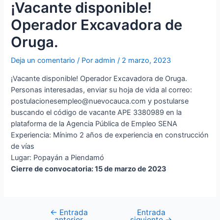
¡Vacante disponible!
Operador Excavadora de
Oruga.
Deja un comentario
/ Por
admin
/
2 marzo, 2023
¡Vacante disponible! Operador Excavadora de Oruga.
Personas interesadas, enviar su hoja de vida al correo:
postulacionesempleo@nuevocauca.com y postularse
buscando el código de vacante APE 3380989 en la
plataforma de la Agencia Pública de Empleo SENA
Experiencia: Mínimo 2 años de experiencia en construcción
de vías
Lugar: Popayán a Piendamó
Cierre de convocatoria:
15 de marzo de 2023
←
Entrada
Entrada
anterior
siguiente
→