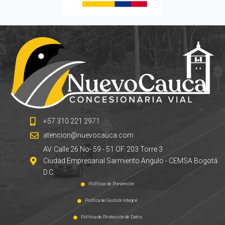
+57 310 221 2971
atencion@nuevocauca.com
AV. Calle 26 No- 59 - 51 OF. 203 Torre 3
Ciudad Empresarial Sarmiento Angulo - CEMSA Bogotá
D.C.
Políticas de Prevención
Política de Gestión Integral
Pólitica de Protección de Datos