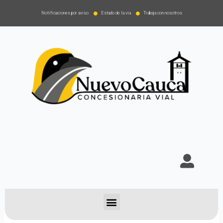
Notificaciones por aviso
Estado de la via
Trabaja con nosotros