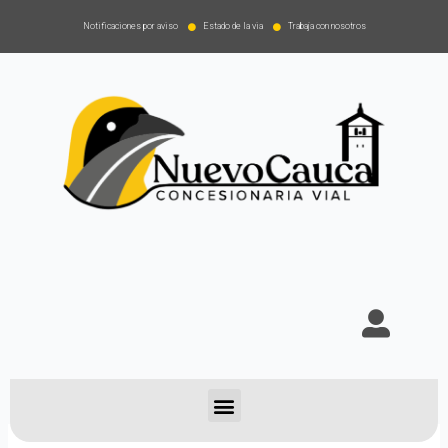
Notificaciones por aviso
Estado de la via
Trabaja con nosotros