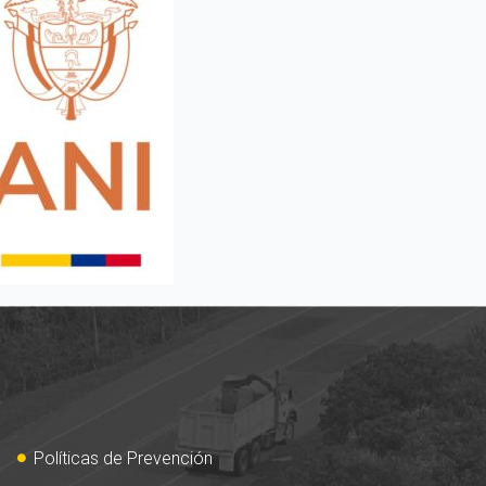
Políticas de Prevención