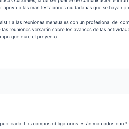
ticas culturales; la de ser puente de comunicación e infor
r apoyo a las manifestaciones ciudadanas que se hayan pr
istir a las reuniones mensuales con un profesional del com
de las reuniones versarán sobre los avances de las activida
empo que dure el proyecto.
 publicada.
Los campos obligatorios están marcados con
*