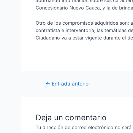
abordando información sobre sus caracterís
Concesionario Nuevo Cauca, y la de brinda
Otro de los compromisos adquiridos son: as
contratista e interventoría; las temáticas 
Ciudadano va a estar vigente durante el ti
←
Entrada anterior
Deja un comentario
Tu dirección de correo electrónico no será