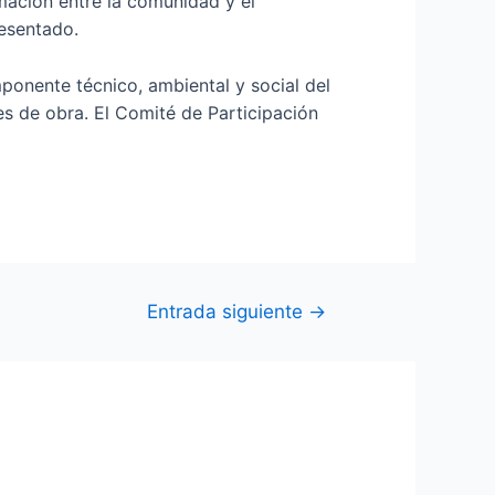
mación entre la comunidad y el
esentado.
ponente técnico, ambiental y social del
des de obra. El Comité de Participación
Entrada siguiente
→