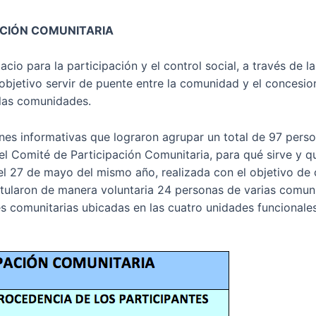
ACIÓN COMUNITARIA
io para la participación y el control social, a través de 
bjetivo servir de puente entre la comunidad y el concesion
 las comunidades.
es informativas que lograron agrupar un total de 97 perso
s el Comité de Participación Comunitaria, para qué sirve y 
el 27 de mayo del mismo año, realizada con el objetivo de
stularon de manera voluntaria 24 personas de varias comuni
 comunitarias ubicadas en las cuatro unidades funcionales