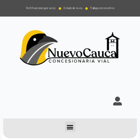
Notificaciones por aviso
Estado de la via
Trabaja con nosotros