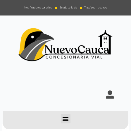
Notificaciones por aviso
Estado de la via
Trabaja con nosotros