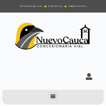
Notificaciones por aviso
Estado de la via
Trabaja con nosotros