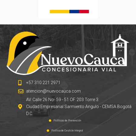
+57 310 221 2971
atencion@nuevocauca.com
AV. Calle 26 No- 59 - 51 OF. 203 Torre 3
Ciudad Empresarial Sarmiento Angulo - CEMSA Bogotá
D.C.
Políticas de Prevención
Política de Gestión Integral