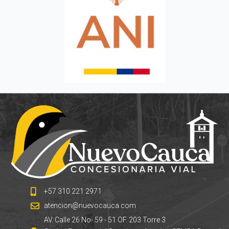
+57 310 221 2971
atencion@nuevocauca.com
AV. Calle 26 No- 59 - 51 OF. 203 Torre 3