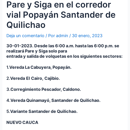
Pare y Siga en el corredor
vial Popayán Santander de
Quilichao
Deja un comentario
/ Por
admin
/
30 enero, 2023
3
0
-01-2023
.
Desde las 6:00 a.m. hasta las
6:00 p.m. se
realizará Pare y Siga solo para
entrada y salida de volquetas en los siguientes sectores:
1.
Vereda La Cabuyera, Popayán
.
2.
Vereda
El
Cairo,
Cajibio
.
3.
Corregimiento Pescador, Caldono.
4.
Vereda
Quinamayó
, Santander de Quilichao.
5.
Variante Santander de Quilichao.
NUEVO CAUCA