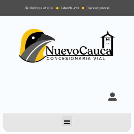
Notificaciones por aviso
Estado de la via
Trabaja con nosotros