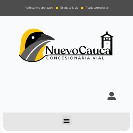
Notificaciones por aviso
Estado de la via
Trabaja con nosotros