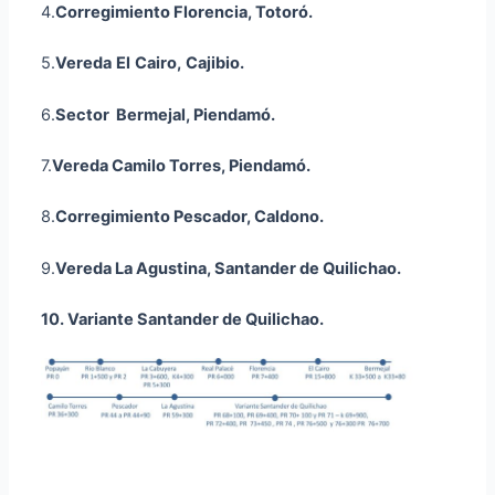
4.
Corregimiento Florencia,
Totoró.
5.
Vereda
El
Cairo,
Cajibio
.
6.
Sector Bermejal, Piendamó.
7.
Vereda Camilo Torres, Piendamó.
8.
Corregimiento Pescador, Caldono.
9.
Vereda La Agustina, Santander de Quilichao.
10. Variante Santander de Quilichao.