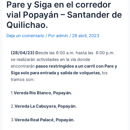
Pare y Siga en el corredor
vial Popayán – Santander de
Quilichao.
Deja un comentario
/ Por
admin
/
28 abril, 2023
(28
/04/23
)
D
esde las 6:00 a.m. hasta las 6:00 p.m.
se realizarán actividades en la vía donde
encontrarán
p
asos restringidos a un carril con Pare y
Siga solo para entrada y salida de volquetas,
los
tramos son:
1.
Vereda
Río Blanco, Popayán.
2.
Vereda La Cabuyera, Popayán.
3.
Vereda Real Palacé, Popayán.