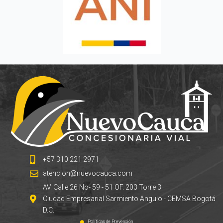
+57 310 221 2971
atencion@nuevocauca.com
AV. Calle 26 No- 59 - 51 OF. 203 Torre 3
Ciudad Empresarial Sarmiento Angulo - CEMSA Bogotá
D.C.
Políticas de Prevención