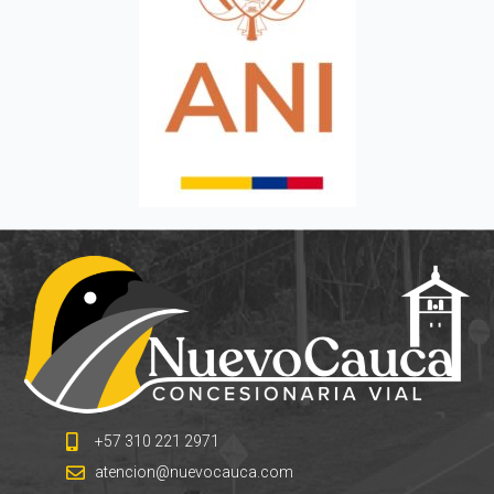
+57 310 221 2971
atencion@nuevocauca.com