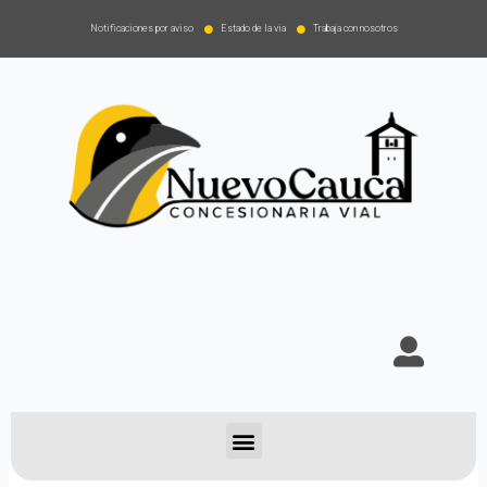
Notificaciones por aviso
Estado de la via
Trabaja con nosotros