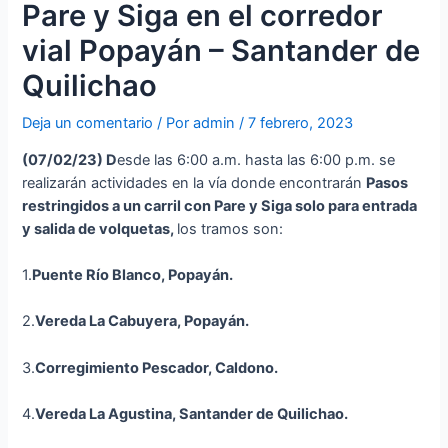
Pare y Siga en el corredor
vial Popayán – Santander de
Quilichao
Deja un comentario
/ Por
admin
/
7 febrero, 2023
(07/02/23)
D
esde las 6:00 a.m. hasta las 6:00 p.m. se
realizarán actividades en la vía donde encontrarán
Pasos
restringidos a un carril con Pare y Siga solo para entrada
y salida de volquetas,
los tramos son:
1.
Puente Río Blanco, Popayán.
2.
Vereda La Cabuyera, Popayán.
3.
Corregimiento Pescador, Caldono.
4.
Vereda La Agustina, Santander de Quilichao.