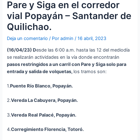
Pare y Siga en el corredor
vial Popayán – Santander de
Quilichao.
Deja un comentario
/ Por
admin
/
16 abril, 2023
(16
/04/23
)
D
esde las 6:00 a.m. hasta las 12 del mediodía
se realizarán actividades en la vía donde encontrarán
p
asos restringidos a un carril con Pare y Siga solo para
entrada y salida de volquetas,
los tramos son:
1.
Puente Río Blanco, Popayán.
2.
Vereda La Cabuyera, Popayán
.
3.
Vereda
Real
Palacé, Popayán
.
4.
Corregimiento Florencia, Totoró.