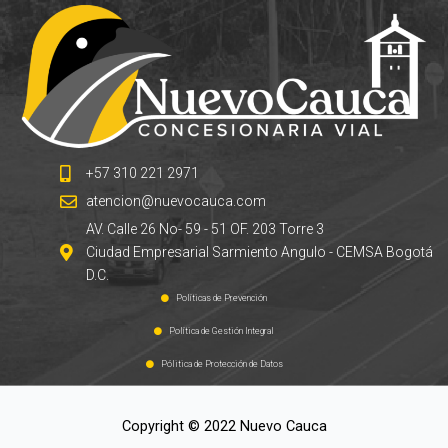
+57 310 221 2971
atencion@nuevocauca.com
AV. Calle 26 No- 59 - 51 OF. 203 Torre 3
Ciudad Empresarial Sarmiento Angulo - CEMSA Bogotá
D.C.
Políticas de Prevención
Política de Gestión Integral
Pólitica de Protección de Datos
Copyright © 2022 Nuevo Cauca