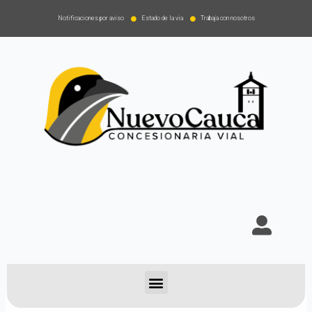
Notificaciones por aviso
Estado de la via
Trabaja con nosotros