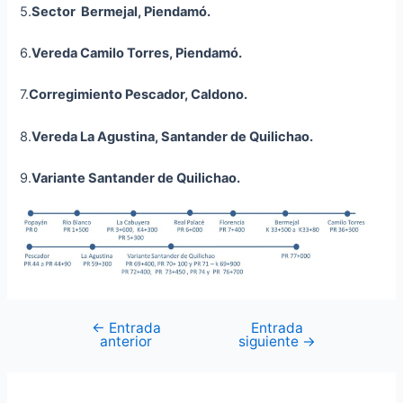
5.
Sector Bermejal, Piendamó.
6.
Vereda Camilo Torres, Piendamó.
7.
Corregimiento Pescador, Caldono.
8.
Vereda La Agustina, Santander de Quilichao
.
9.
Variante
Santander de Quilichao.
←
Entrada
Entrada
anterior
siguiente
→