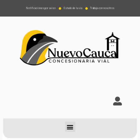
Notificaciones por aviso
Estado de la via
Trabaja con nosotros