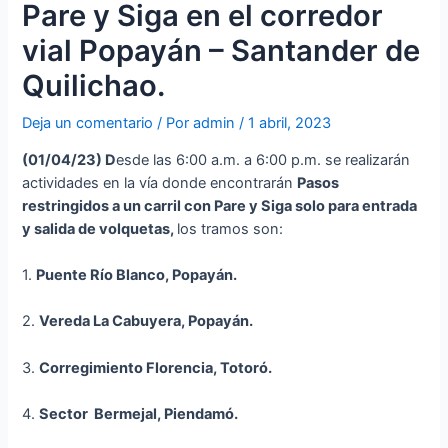
Pare y Siga en el corredor
vial Popayán – Santander de
Quilichao.
Deja un comentario
/ Por
admin
/
1 abril, 2023
(01
/04/23
)
D
esde las 6:00 a.m. a 6:00 p.m. se realizarán
actividades en la vía donde encontrarán
Pasos
restringidos a un carril con Pare y Siga solo para entrada
y salida de volquetas,
los tramos son:
1.
Puente Río Blanco, Popayán.
2.
Vereda La Cabuyera, Popayán.
3.
Corregimiento Florencia, Totoró.
4.
Sector Bermejal, Piendamó.