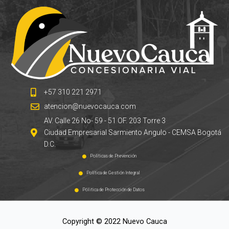
+57 310 221 2971
atencion@nuevocauca.com
AV. Calle 26 No- 59 - 51 OF. 203 Torre 3
Ciudad Empresarial Sarmiento Angulo - CEMSA Bogotá
D.C.
Políticas de Prevención
Política de Gestión Integral
Pólitica de Protección de Datos
Copyright © 2022 Nuevo Cauca