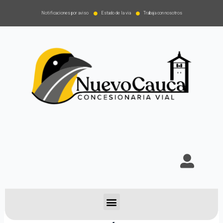
Notificaciones por aviso
Estado de la via
Trabaja con nosotros