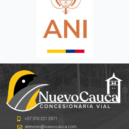
+57 310 221 2971
atencion@nuevocauca.com