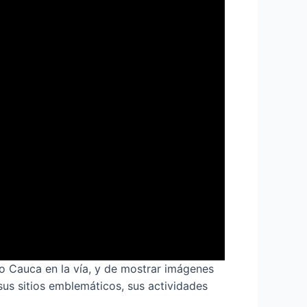
vo Cauca en la vía, y de mostrar imágenes
sus sitios emblemáticos, sus actividades