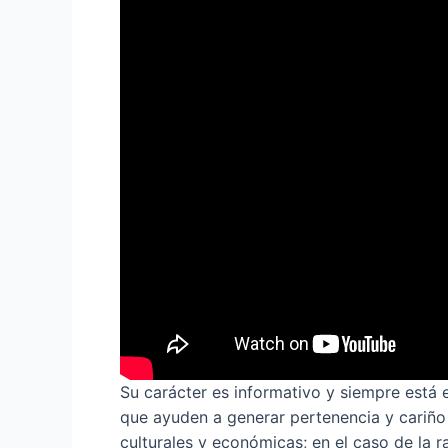
Su carácter es informativo y siempre está 
que ayuden a generar pertenencia y cariño 
culturales y económicas; en el caso de la 