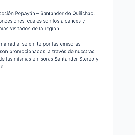
ncesión Popayán – Santander de Quilichao.
ncesiones, cuáles son los alcances y
más visitados de la región.
ma radial se emite por las emisoras
son promocionados, a través de nuestras
 de las mismas emisoras Santander Stereo y
e.