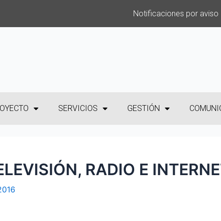
Notificaciones por aviso
OYECTO
SERVICIOS
GESTIÓN
COMUNI
LEVISIÓN, RADIO E INTERN
 2016