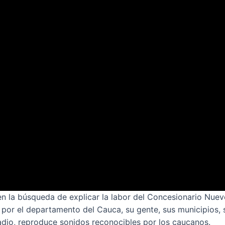
en la búsqueda de explicar la labor del Concesionario Nue
por el departamento del Cauca, su gente, sus municipios, 
radio, reproduce sonidos reconocibles por los caucanos.