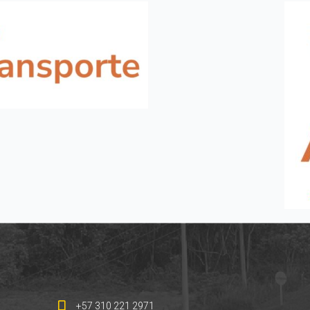
+57 310 221 2971