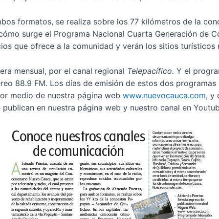
mbos formatos, se realiza sobre los 77 kilómetros de la co
n cómo surge el Programa Nacional Cuarta Generación de Co
ios que ofrece a la comunidad y verán los sitios turísticos 
era mensual, por el canal regional
Telepacífico.
Y el progra
reo 88.9 FM. Los días de emisión de estos dos programas 
 por medio de nuestra página web
www.nuevocauca.com
, y
 publican en nuestra página web y nuestro canal en Youtub