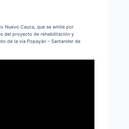
rio Nuevo Cauca, que se emite por
s del proyecto de rehabilitación y
nto de la vía Popayán – Santander de