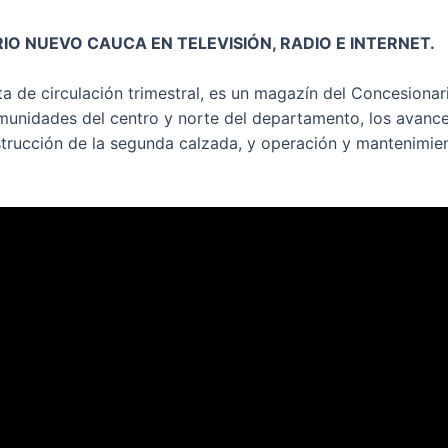
O NUEVO CAUCA EN TELEVISIÓN, RADIO E INTERNET.
ta de circulación trimestral, es un magazín del Concesiona
comunidades del centro y norte del departamento, los avance
strucción de la segunda calzada, y operación y mantenimie