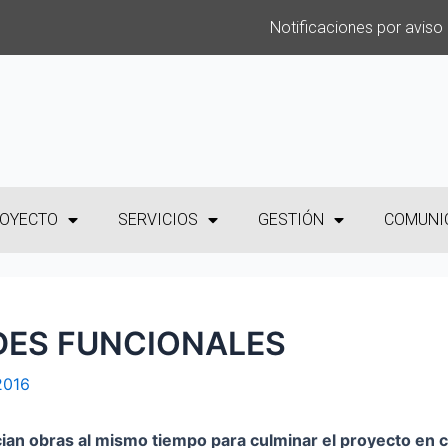
Notificaciones por aviso
OYECTO
SERVICIOS
GESTIÓN
COMUNI
DES FUNCIONALES
 2016
cian obras al mismo tiempo para culminar el proyecto en 