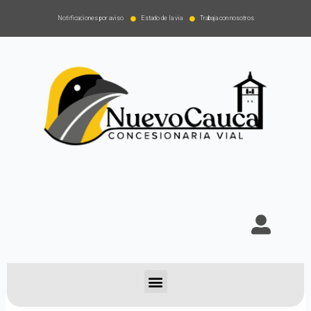
Notificaciones por aviso
Estado de la via
Trabaja con nosotros