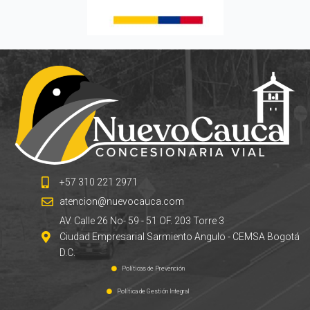
+57 310 221 2971
atencion@nuevocauca.com
AV. Calle 26 No- 59 - 51 OF. 203 Torre 3
Ciudad Empresarial Sarmiento Angulo - CEMSA Bogotá
D.C.
Políticas de Prevención
Política de Gestión Integral