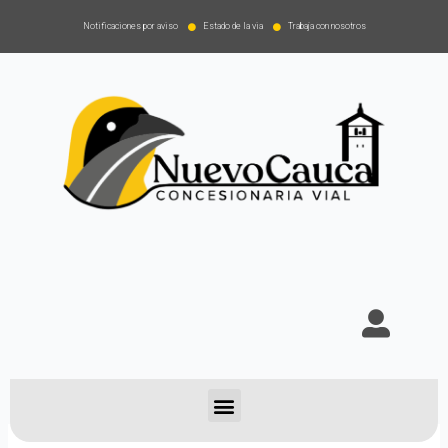
Notificaciones por aviso
Estado de la via
Trabaja con nosotros