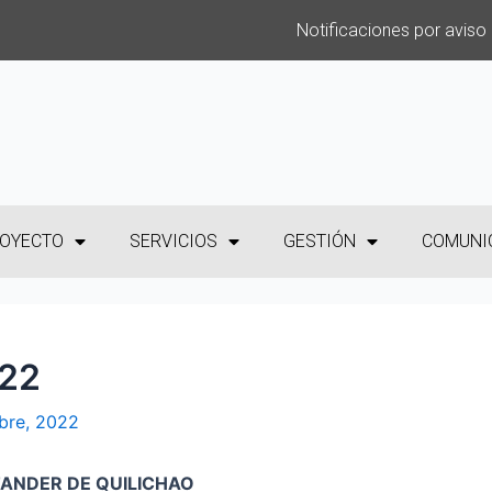
Notificaciones por aviso
OYECTO
SERVICIOS
GESTIÓN
COMUNI
-22
bre, 2022
TANDER DE QUILICHAO