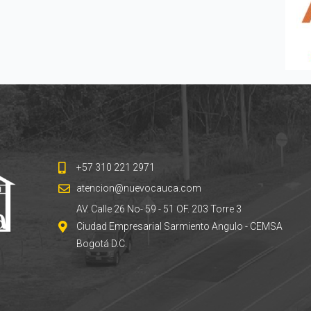
+57 310 221 2971
atencion@nuevocauca.com
AV. Calle 26 No- 59 - 51 OF. 203 Torre 3
Ciudad Empresarial Sarmiento Angulo - CEMSA
Bogotá D.C.