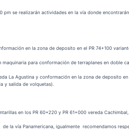
00 pm se realizarán actividades en la vía donde encontrará
nformación en la zona de deposito en el PR 74+100 variant
 maquinaria para conformación de terraplanes en doble ca
eda La Agustina y conformación en la zona de deposito en
a y salida de volquetas).
ntarillas en los PR 60+220 y PR 61+000 vereda Cachimbal,
 de la vía Panamericana, igualmente recomendamos respetar