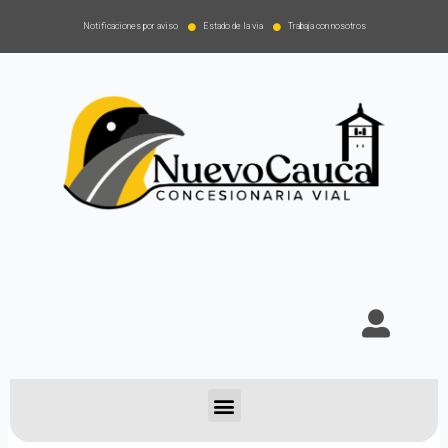
Notificaciones por aviso
Estado de la via
Trabaja con nosotros