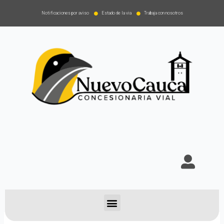
Notificaciones por aviso
Estado de la via
Trabaja con nosotros