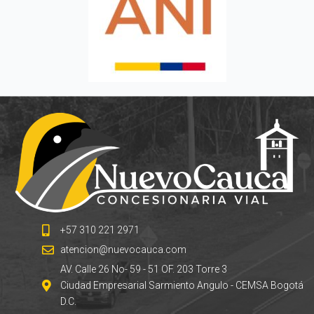
+57 310 221 2971
atencion@nuevocauca.com
AV. Calle 26 No- 59 - 51 OF. 203 Torre 3
Ciudad Empresarial Sarmiento Angulo - CEMSA Bogotá
D.C.