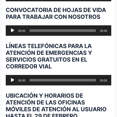
audio
CONVOCATORIA DE HOJAS DE VIDA
PARA TRABAJAR CON NOSOTROS
Reproductor
00:00
00:00
de
audio
LÍNEAS TELEFÓNICAS PARA LA
ATENCIÓN DE EMERGENCIAS Y
SERVICIOS GRATUITOS EN EL
CORREDOR VIAL
Reproductor
00:00
00:00
de
audio
UBICACIÓN Y HORARIOS DE
ATENCIÓN DE LAS OFICINAS
MÓVILES DE ATENCIÓN AL USUARIO
HASTA EL 29 DE FEBRERO