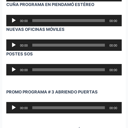
CUÑA PROGRAMA EN PIENDAMÓ ESTÉREO
audio
Reproductor
00:00
00:00
de
NUEVAS OFICINAS MÓVILES
audio
Reproductor
00:00
00:00
de
POSTES SOS
audio
Reproductor
00:00
00:00
de
audio
PROMO PROGRAMA # 3 ABRIENDO PUERTAS
Reproductor
00:00
00:00
de
audio