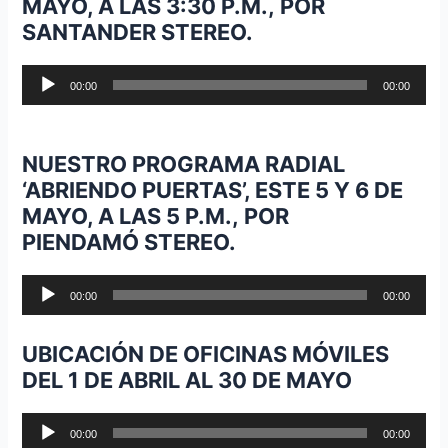
MAYO, A LAS 3:30 P.M., POR
SANTANDER STEREO.
Reproductor
00:00
00:00
de
audio
NUESTRO PROGRAMA RADIAL
‘ABRIENDO PUERTAS’, ESTE 5 Y 6 DE
MAYO, A LAS 5 P.M., POR
PIENDAMÓ STEREO.
Reproductor
00:00
00:00
de
audio
UBICACIÓN DE OFICINAS MÓVILES
DEL 1 DE ABRIL AL 30 DE MAYO
Reproductor
00:00
00:00
de