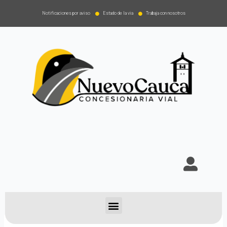
Notificaciones por aviso
Estado de la via
Trabaja con nosotros