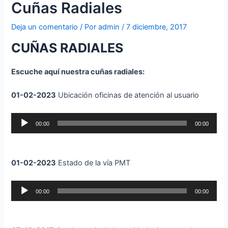
Cuñas Radiales
Deja un comentario
/ Por
admin
/
7 diciembre, 2017
CUÑAS RADIALES
Escuche aquí nuestra cuñas radiales:
01-02-2023
Ubicación oficinas de atención al usuario
Reproductor
00:00
00:00
de
audio
01-02-2023
Estado de la vía PMT
Reproductor
00:00
00:00
de
audio