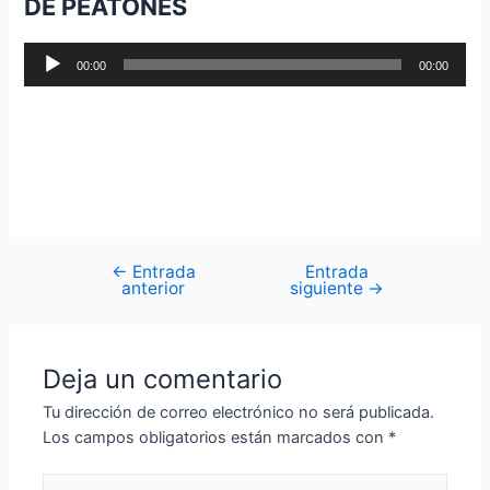
DE PEATONES
Reproductor
00:00
00:00
de
audio
←
Entrada
Entrada
anterior
siguiente
→
Deja un comentario
Tu dirección de correo electrónico no será publicada.
Los campos obligatorios están marcados con
*