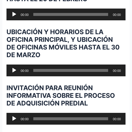
Reproductor
00:00
00:00
de
audio
UBICACIÓN Y HORARIOS DE LA
OFICINA PRINCIPAL, Y UBICACIÓN
DE OFICINAS MÓVILES HASTA EL 30
DE MARZO
Reproductor
00:00
00:00
de
audio
INVITACIÓN PARA REUNIÓN
INFORMATIVA SOBRE EL PROCESO
DE ADQUISICIÓN PREDIAL
Reproductor
00:00
00:00
de
audio