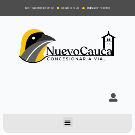
Notificaciones por aviso
Estado de la via
Trabaja con nosotros