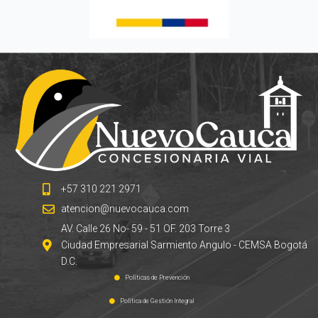
+57 310 221 2971
atencion@nuevocauca.com
AV. Calle 26 No- 59 - 51 OF. 203 Torre 3
Ciudad Empresarial Sarmiento Angulo - CEMSA Bogotá
D.C.
Políticas de Prevención
Política de Gestión Integral