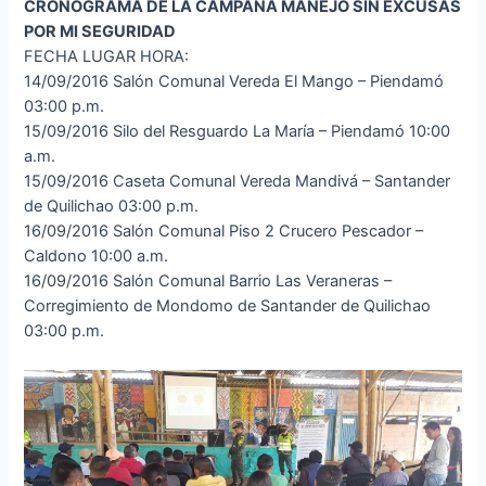
CRONOGRAMA DE LA CAMPAÑA MANEJO SIN EXCUSAS
POR MI SEGURIDAD
FECHA LUGAR HORA:
14/09/2016 Salón Comunal Vereda El Mango – Piendamó
03:00 p.m.
15/09/2016 Silo del Resguardo La María – Piendamó 10:00
a.m.
15/09/2016 Caseta Comunal Vereda Mandivá – Santander
de Quilichao 03:00 p.m.
16/09/2016 Salón Comunal Piso 2 Crucero Pescador –
Caldono 10:00 a.m.
16/09/2016 Salón Comunal Barrio Las Veraneras –
Corregimiento de Mondomo de Santander de Quilichao
03:00 p.m.