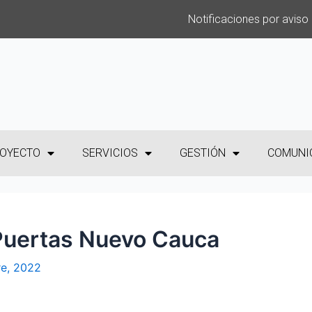
Notificaciones por aviso
OYECTO
SERVICIOS
GESTIÓN
COMUNI
 Puertas Nuevo Cauca
re, 2022