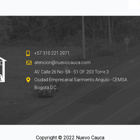
+57 310 221 2971
atencion@nuevocauca.com
AV. Calle 26 No- 59 - 51 OF. 203 Torre 3
Ciudad Empresarial Sarmiento Angulo - CEMSA
Bogotá D.C.
Copyright © 2022 Nuevo Cauca