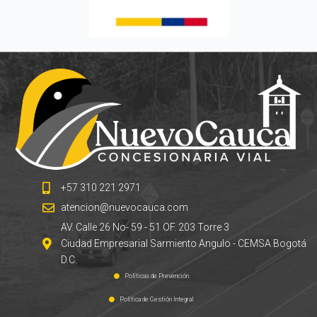
+57 310 221 2971
atencion@nuevocauca.com
AV. Calle 26 No- 59 - 51 OF. 203 Torre 3
Ciudad Empresarial Sarmiento Angulo - CEMSA Bogotá
D.C.
Políticas de Prevención
Política de Gestión Integral