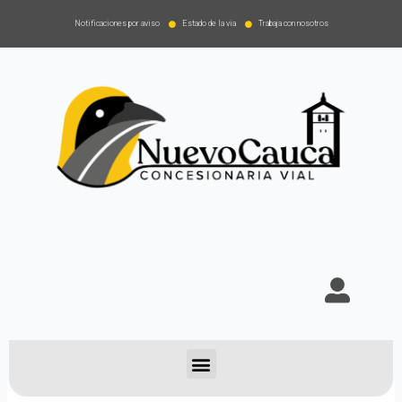
Notificaciones por aviso
Estado de la via
Trabaja con nosotros