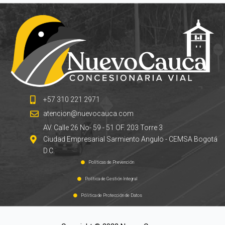
+57 310 221 2971
atencion@nuevocauca.com
AV. Calle 26 No- 59 - 51 OF. 203 Torre 3
Ciudad Empresarial Sarmiento Angulo - CEMSA Bogotá
D.C.
Políticas de Prevención
Política de Gestión Integral
Pólitica de Protección de Datos