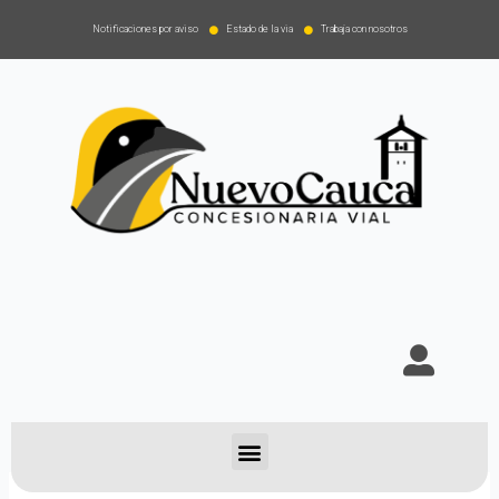
Notificaciones por aviso
Estado de la via
Trabaja con nosotros