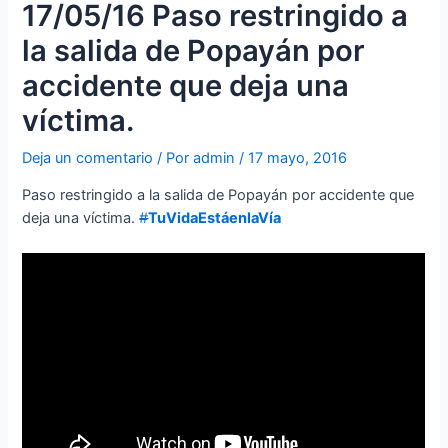
17/05/16 Paso restringido a
la salida de Popayán por
accidente que deja una
víctima.
Deja un comentario
/ Por
admin
/
17 mayo, 2016
Paso restringido a la salida de Popayán por accidente que
deja una víctima.
#
TuVidaEstáenlaVía