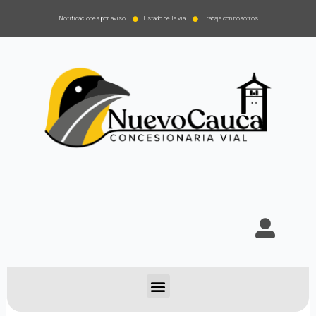
Notificaciones por aviso
Estado de la via
Trabaja con nosotros