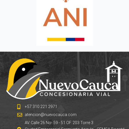
+57 310 221 2971
atencion@nuevocauca.com
AV. Calle 26 No- 59 - 51 OF. 203 Torre 3