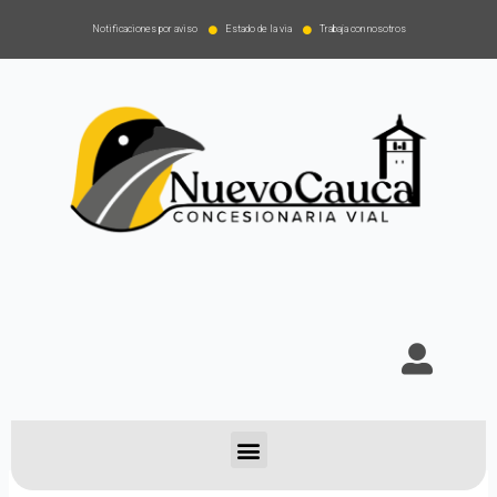
Notificaciones por aviso
Estado de la via
Trabaja con nosotros