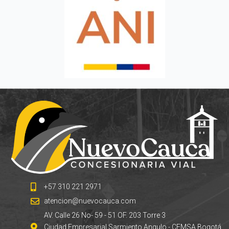
+57 310 221 2971
atencion@nuevocauca.com
AV. Calle 26 No- 59 - 51 OF. 203 Torre 3
Ciudad Empresarial Sarmiento Angulo - CEMSA Bogotá