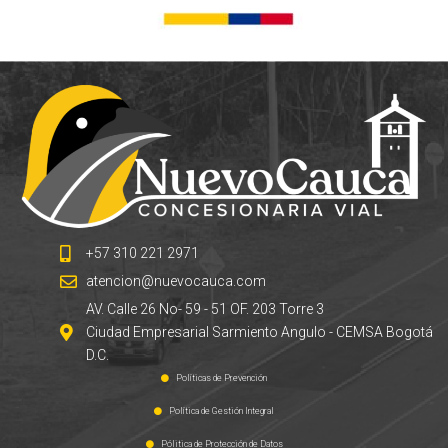
+57 310 221 2971
atencion@nuevocauca.com
AV. Calle 26 No- 59 - 51 OF. 203 Torre 3
Ciudad Empresarial Sarmiento Angulo - CEMSA Bogotá
D.C.
Políticas de Prevención
Política de Gestión Integral
Pólitica de Protección de Datos