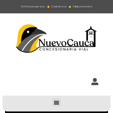
Notificaciones por aviso
Estado de la via
Trabaja con nosotros