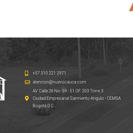
+57 310 221 2971
atencion@nuevocauca.com
AV. Calle 26 No- 59 - 51 OF. 203 Torre 3
Ciudad Empresarial Sarmiento Angulo - CEMSA
Bogotá D.C.