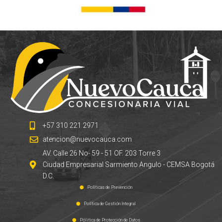
+57 310 221 2971
atencion@nuevocauca.com
AV. Calle 26 No- 59 - 51 OF. 203 Torre 3
Ciudad Empresarial Sarmiento Angulo - CEMSA Bogotá
D.C.
Políticas de Prevención
Política de Gestión Integral
Pólitica de Protección de Datos