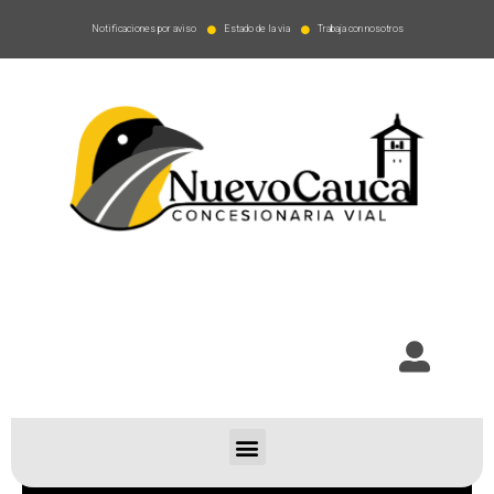
Notificaciones por aviso
Estado de la via
Trabaja con nosotros