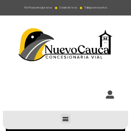
Notificaciones por aviso
Estado de la via
Trabaja con nosotros