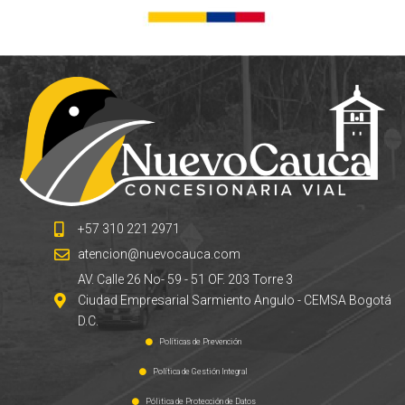
+57 310 221 2971
atencion@nuevocauca.com
AV. Calle 26 No- 59 - 51 OF. 203 Torre 3
Ciudad Empresarial Sarmiento Angulo - CEMSA Bogotá
D.C.
Políticas de Prevención
Política de Gestión Integral
Pólitica de Protección de Datos